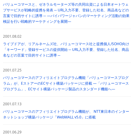
バリューコマースと、ゼネラルモーターズ等の共同出資による日本オートウェ
ブサービスが戦略的提携を発表 ─ URL入力不要、登録した社名、商品名などの
言葉で目的サイトに誘導 ─ —バイパワージャパンのマーケティング活動の効果
検証を行い戦略的マーケティングを展開—
2001.08.02
ライブドアが、リアルネームズ社、バリューコマース社と提携個人/SOHO向け
「キーワード」登録サービスの提供開始 ─ URL入力不要、登録した社名、商品
名などの言葉で目的サイトに誘導 ─
2001.07.25
バリューコマースのアフィリエイトプログラム機能「バリューコマースプログ
ラム」が、EストアーのECサイト構築パッケージに搭載 —「バリューコマース
プログラム」、ECサイト構築パッケージ製品のスタンダード機能へ—
2001.07.13
バリューコマースのアフィリエイトプログラム機能が、 NTT東日本のインター
ネットショップ構築パッケージ「WebMALL v5.0」に搭載
2001.06.29