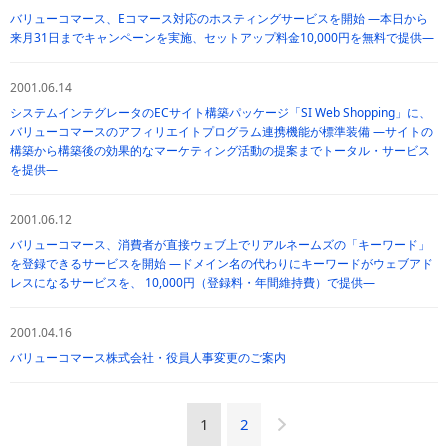
バリューコマース、Eコマース対応のホスティングサービスを開始 —本日から
来月31日までキャンペーンを実施、セットアップ料金10,000円を無料で提供—
2001.06.14
システムインテグレータのECサイト構築パッケージ「SI Web Shopping」に、
バリューコマースのアフィリエイトプログラム連携機能が標準装備 —サイトの
構築から構築後の効果的なマーケティング活動の提案までトータル・サービス
を提供—
2001.06.12
バリューコマース、消費者が直接ウェブ上でリアルネームズの「キーワード」
を登録できるサービスを開始 —ドメイン名の代わりにキーワードがウェブアド
レスになるサービスを、 10,000円（登録料・年間維持費）で提供—
2001.04.16
バリューコマース株式会社・役員人事変更のご案内
1
2