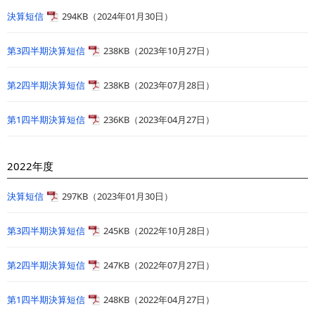
決算短信
294KB（2024年01月30日）
第3四半期決算短信
238KB（2023年10月27日）
第2四半期決算短信
238KB（2023年07月28日）
第1四半期決算短信
236KB（2023年04月27日）
2022年度
決算短信
297KB（2023年01月30日）
第3四半期決算短信
245KB（2022年10月28日）
第2四半期決算短信
247KB（2022年07月27日）
第1四半期決算短信
248KB（2022年04月27日）