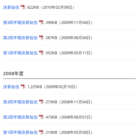
決算短信
622KB（2010年02月09日）
第3四半期決算短信
299KB（2009年11月04日）
第2四半期決算短信
287KB（2009年08月04日）
第1四半期決算短信
552KB（2009年05月11日）
2008年度
決算短信
1,225KB（2009年02月10日）
第3四半期決算短信
273KB（2008年11月04日）
第2四半期決算短信
473KB（2008年08月01日）
第1四半期決算短信
210KB（2008年05月08日）