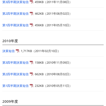
第3四半期決算短信
459KB（2011年11月08日）
第2四半期決算短信
462KB（2011年08月02日）
第1四半期決算短信
456KB（2011年05月10日）
2010年度
決算短信
1,717KB（2011年02月10日）
第3四半期決算短信
158KB（2010年11月09日）
第2四半期決算短信
662KB（2010年08月02日）
第1四半期決算短信
232KB（2010年05月11日）
2009年度