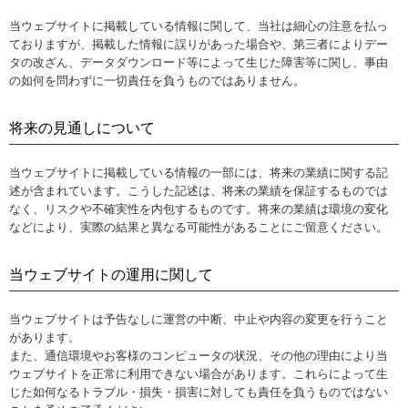
当ウェブサイトに掲載している情報に関して、当社は細心の注意を払っ
ておりますが、掲載した情報に誤りがあった場合や、第三者によりデー
タの改ざん、データダウンロード等によって生じた障害等に関し、事由
の如何を問わずに一切責任を負うものではありません。
将来の見通しについて
当ウェブサイトに掲載している情報の一部には、将来の業績に関する記
述が含まれています。こうした記述は、将来の業績を保証するものでは
なく、リスクや不確実性を内包するものです。将来の業績は環境の変化
などにより、実際の結果と異なる可能性があることにご留意ください。
当ウェブサイトの運用に関して
当ウェブサイトは予告なしに運営の中断、中止や内容の変更を行うこと
があります。
また、通信環境やお客様のコンピュータの状況、その他の理由により当
ウェブサイトを正常に利用できない場合があります。これらによって生
じた如何なるトラブル・損失・損害に対しても責任を負うものではない