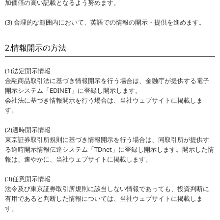
加価値の高い記載となるよう努めます。
(3) 合理的な範囲内において、英語での情報の開示・提供を進めます。
2.情報開示の方法
(1)法定開示情報
金融商品取引法に基づき情報開示を行う場合は、金融庁が提供する電子
開示システム「EDINET」に登録し開示します。
会社法に基づき情報開示を行う場合は、当社ウェブサイトに掲載しま
す。
(2)適時開示情報
東京証券取引所規則に基づき情報開示を行う場合は、同取引所が提供す
る適時開示情報伝達システム「TDnet」に登録し開示します。開示した情
報は、速やかに、当社ウェブサイトに掲載します。
(3)任意開示情報
法令及び東京証券取引所規則に該当しない情報であっても、投資判断に
有用であると判断した情報については、当社ウェブサイトに掲載しま
す。