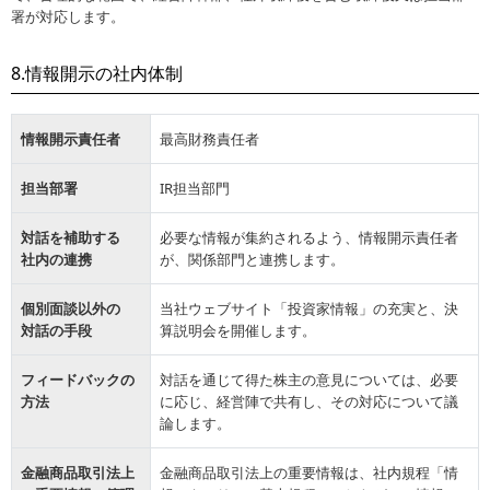
署が対応します。
8.情報開示の社内体制
情報開示責任者
最高財務責任者
担当部署
IR担当部門
対話を補助する
必要な情報が集約されるよう、情報開示責任者
社内の連携
が、関係部門と連携します。
個別面談以外の
当社ウェブサイト「投資家情報」の充実と、決
対話の手段
算説明会を開催します。
フィードバックの
対話を通じて得た株主の意見については、必要
方法
に応じ、経営陣で共有し、その対応について議
論します。
金融商品取引法上
金融商品取引法上の重要情報は、社内規程「情