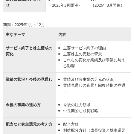
せ
（2025年3月開催）
（2026年3月開催）
期間：2025年1月～12月
主なテーマ
内容
サービス終了と株主構成の
主要サービス終了の理由
変化
主要株主の異動の背景
これらの変化が業績及び事業に与え
る影響
業績の状況と今後の見通し
業績及び各事業の足元の状況
業績見通しの背景と回復時期の見通
し
今後の事業の進め方
今後の注力領域
中長期的な成長戦略
配当など株主還元の考え方
配当方針
利益配分方針（成長投資と株主還元