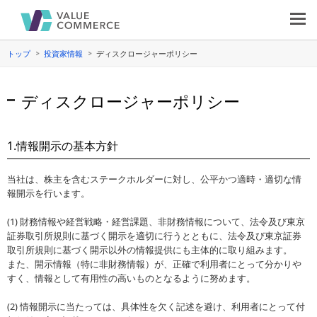
トップ
投資家情報
ディスクロージャーポリシー
ディスクロージャーポリシー
1.情報開示の基本方針
当社は、株主を含むステークホルダーに対し、公平かつ適時・適切な情
報開示を行います。
(1) 財務情報や経営戦略・経営課題、非財務情報について、法令及び東京
証券取引所規則に基づく開示を適切に行うとともに、法令及び東京証券
取引所規則に基づく開示以外の情報提供にも主体的に取り組みます。
また、開示情報（特に非財務情報）が、正確で利用者にとって分かりや
すく、情報として有用性の高いものとなるように努めます。
(2) 情報開示に当たっては、具体性を欠く記述を避け、利用者にとって付