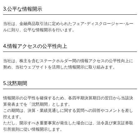
3.公平な情報開示
当社は、金融商品取引法に定められたフェア･ディスクロージャー･ルー
ルに則り、公平な情報開示を行います。
4.情報アクセスの公平性向上
当社は、株主を含むステークホルダー間の情報アクセスの公平性向上に
努め、当社ウェブサイトを活用した情報開示に取り組みます。
5.沈黙期間
情報開示の公平性を確保するため、各四半期決算期日の翌日から当該決
算発表までを「沈黙期間」とします。
この期間は、決算・業績見通しに関する質問への回答やコメントを差し
控えます。
ただし、開示すべき重要事実が発生した場合には、法令及び東京証券取
引所規則に従い情報開示します。