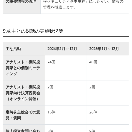
の重要情報の管理
報セキュリティ基本規程」にしたがい、情報の
管理を徹底します。
9.株主との対話の実施状況等
主な活動
2024年1月～12月
2025年1月～12月
アナリスト・機関投
74回
40回
資家との個別ミーテ
ィング
アナリスト・機関投
2回
2回
資家向け決算説明会
（オンライン開催）
定時株主総会での意
15件
26件
見・質問
個人投資家問い合わ
8件
9件