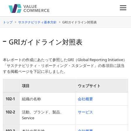
トップ
サステナビリティ基本方針
GRIガイドライン対照表
GRIガイドライン対照表
本レポートの作成にあたって参照したGRI（Global Reporting Initiative）
「サステナビリティ・リポーティング・スタンダード」の各項目に該当
する掲載ページを下記に示しました。
項目
ウェブサイト
102-1
組織の名称
会社概要
102-2
活動、ブランド、製品、
サービス
Service