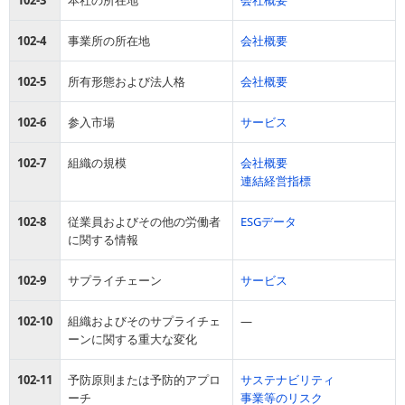
102-3
本社の所在地
会社概要
102-4
事業所の所在地
会社概要
102-5
所有形態および法人格
会社概要
102-6
参入市場
サービス
102-7
組織の規模
会社概要
連結経営指標
102-8
従業員およびその他の労働者
ESGデータ
に関する情報
102-9
サプライチェーン
サービス
102-10
組織およびそのサプライチェ
―
ーンに関する重大な変化
102-11
予防原則または予防的アプロ
サステナビリティ
ーチ
事業等のリスク