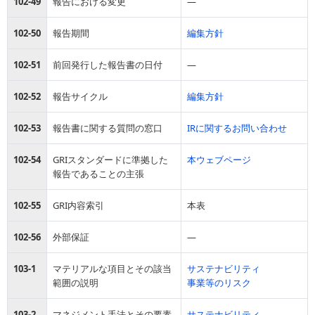
102-49
報告における変更
―
102-50
報告期間
編集方針
102-51
前回発行した報告書の日付
―
102-52
報告サイクル
編集方針
102-53
報告書に関する質問の窓口
IRに関するお問い合わせ
102-54
GRIスタンダードに準拠した
本ウェブページ
報告であることの主張
102-55
GRI内容索引
本表
102-56
外部保証
―
103-1
マテリアルな項目とその該当
サステナビリティ
範囲の説明
事業等のリスク
103-2
マネジメント手法とその要素
サステナビリティ