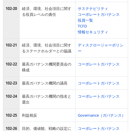
102-20
経済、環境、社会項目に関す
サステナビリティ
る役員レベルの責任
コーポレートガバナンス
役員一覧
TCFD
情報セキュリティ
102-21
経済、環境、社会項目に関す
ディスクロージャーポリシ
るステークホルダーとの協議
ー
102-22
最高ガバナンス機関委員会の
コーポレートガバナンス
構成
102-23
最高ガバナンス機関の議長
コーポレートガバナンス
102-24
最高ガバナンス機関の指名と
コーポレートガバナンス
選出
102-25
利益相反
Governance（ガバナンス）
102-26
目的、価値観、戦略の設定に
コーポレートガバナンス