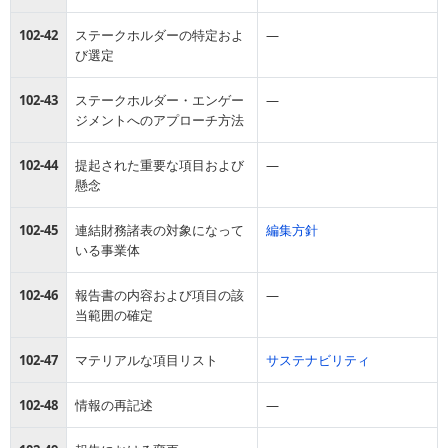
102-42
ステークホルダーの特定およ
―
び選定
102-43
ステークホルダー・エンゲー
―
ジメントへのアプローチ方法
102-44
提起された重要な項目および
―
懸念
102-45
連結財務諸表の対象になって
編集方針
いる事業体
102-46
報告書の内容および項目の該
―
当範囲の確定
102-47
マテリアルな項目リスト
サステナビリティ
102-48
情報の再記述
―