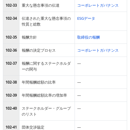
102-33
重大な懸念事項の伝達
コーポレートガバナンス
102-34
伝達された重大な懸念事項の
ESGデータ
性質と総数
102-35
報酬方針
取締役の報酬
102-36
報酬の決定プロセス
コーポレートガバナンス
102-37
報酬に関するステークホルダ
―
ーの関与
102-38
年間報酬総額の比率
―
102-39
年間報酬総額比率の増加率
―
102-40
ステークホルダー・グループ
―
のリスト
102-41
団体交渉協定
―