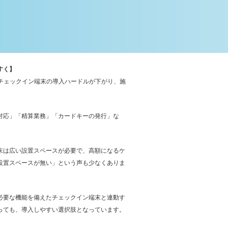
すく】
、チェックイン端末の導入ハードルが下がり、施
対応」「精算業務」「カードキーの発行」な
末は広い設置スペースが必要で、高額になるケ
設置スペースが無い」という声も少なくありま
必要な機能を備えたチェックイン端末と連動す
っても、導入しやすい選択肢となっています。