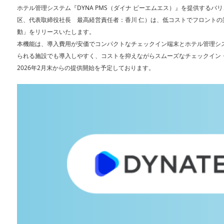
ホテル管理システム『DYNA PMS（ダイナ ピーエムエス）』を提供する
区、代表取締役社長 最高経営責任者：香川 仁）は、低コストでフロント
動」をリリースいたします。
本機能は、導入費用が安価でコンパクトなチェックイン端末とホテル管理シ
られる施設でも導入しやすく、コストを抑えながらスムーズなチェックイン
2026年2月末からの提供開始を予定しております。