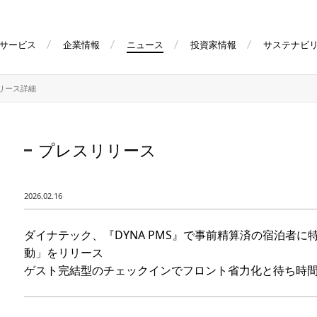
サービス
企業情報
ニュース
投資家情報
サステナビ
リース詳細
プレスリリース
2026.02.16
ダイナテック、『DYNA PMS』で事前精算済の宿泊者
動」をリリース
ゲスト完結型のチェックインでフロント省力化と待ち時