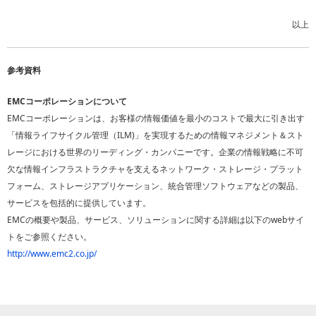
以上
参考資料
EMCコーポレーションについて
EMCコーポレーションは、お客様の情報価値を最小のコストで最大に引き出す
「情報ライフサイクル管理（ILM)」を実現するための情報マネジメント＆スト
レージにおける世界のリーディング・カンパニーです。企業の情報戦略に不可
欠な情報インフラストラクチャを支えるネットワーク・ストレージ・プラット
フォーム、ストレージアプリケーション、統合管理ソフトウェアなどの製品、
サービスを包括的に提供しています。
EMCの概要や製品、サービス、ソリューションに関する詳細は以下のwebサイ
トをご参照ください。
http://www.emc2.co.jp/