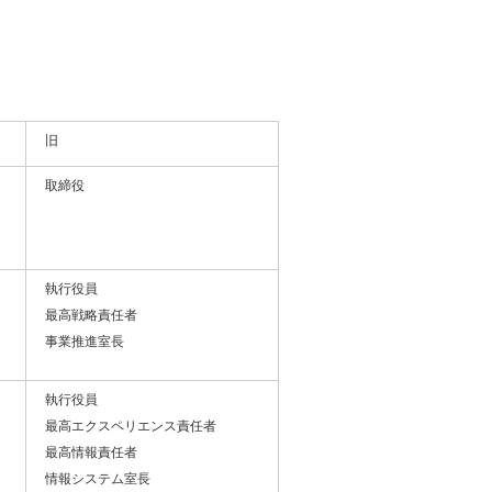
旧
取締役
執行役員
最高戦略責任者
事業推進室長
執行役員
最高エクスペリエンス責任者
最高情報責任者
情報システム室長