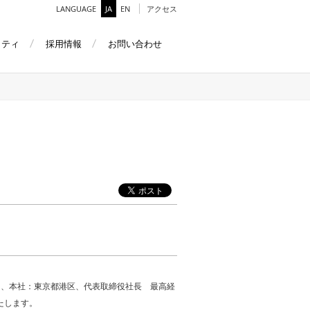
LANGUAGE
JA
EN
アクセス
リティ
採用情報
お問い合わせ
1、本社：東京都港区、代表取締役社長 最高経
たします。