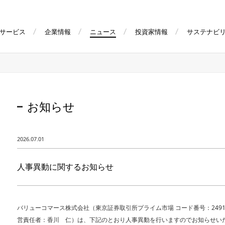
サービス
企業情報
ニュース
投資家情報
サステナビ
お知らせ
2026.07.01
人事異動に関するお知らせ
バリューコマース株式会社（東京証券取引所プライム市場 コード番号：249
営責任者：香川 仁）は、下記のとおり人事異動を行いますのでお知らせい