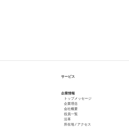
サービス
企業情報
トップメッセージ
企業理念
会社概要
役員一覧
沿革
所在地 / アクセス