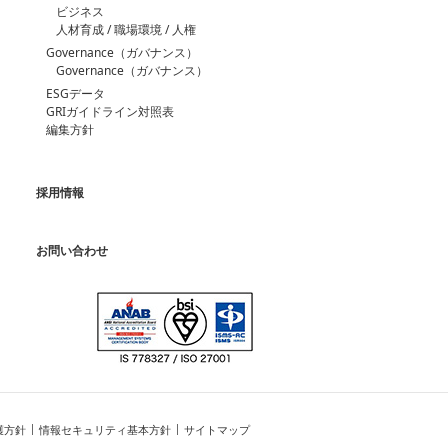
ビジネス
人材育成 / 職場環境 / 人権
Governance（ガバナンス）
Governance（ガバナンス）
ESGデータ
GRIガイドライン対照表
編集方針
採用情報
お問い合わせ
護方針
情報セキュリティ基本方針
サイトマップ