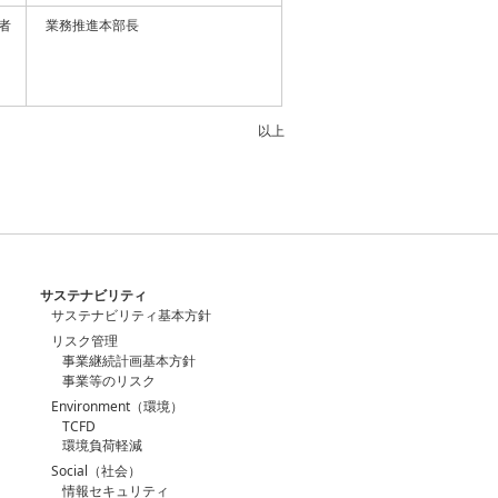
者
業務推進本部長
以上
サステナビリティ
サステナビリティ基本方針
リスク管理
事業継続計画基本方針
事業等のリスク
Environment（環境）
TCFD
環境負荷軽減
Social（社会）
情報セキュリティ