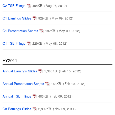
Q2 TSE Filings
404KB（Aug 07, 2012）
Q1 Earnings Slides
929KB（May 09, 2012）
Q1 Presentation Scripts
182KB（May 09, 2012）
Q1 TSE Filings
229KB（May 08, 2012）
FY2011
Annual Earnings Slides
1,385KB（Feb 10, 2012）
Annual Presentation Scripts
168KB（Feb 10, 2012）
Annual TSE Filings
483KB（Feb 09, 2012）
Q3 Earnings Slides
2,992KB（Nov 09, 2011）