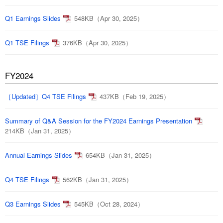
Q1 Earnings Slides
548KB（Apr 30, 2025）
Q1 TSE Filings
376KB（Apr 30, 2025）
FY2024
［Updated］Q4 TSE Filings
437KB（Feb 19, 2025）
Summary of Q&A Session for the FY2024 Earnings Presentation
214KB（Jan 31, 2025）
Annual Earnings Slides
654KB（Jan 31, 2025）
Q4 TSE Filings
562KB（Jan 31, 2025）
Q3 Earnings Slides
545KB（Oct 28, 2024）