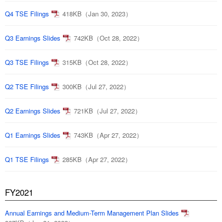
Q4 TSE Filings
418KB（Jan 30, 2023）
Q3 Earnings Slides
742KB（Oct 28, 2022）
Q3 TSE Filings
315KB（Oct 28, 2022）
Q2 TSE Filings
300KB（Jul 27, 2022）
Q2 Earnings Slides
721KB（Jul 27, 2022）
Q1 Earnings Slides
743KB（Apr 27, 2022）
Q1 TSE Filings
285KB（Apr 27, 2022）
FY2021
Annual Earnings and Medium-Term Management Plan Slides