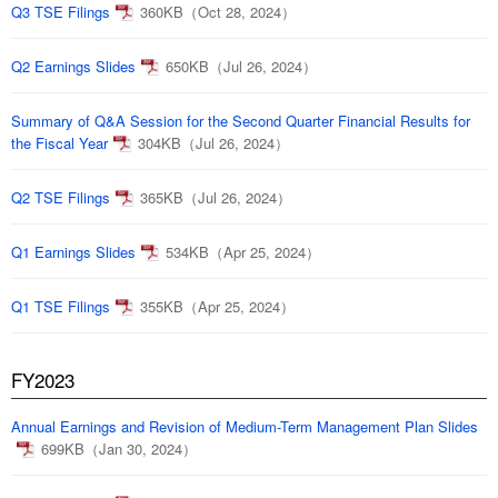
Q3 TSE Filings
360KB（Oct 28, 2024）
Q2 Earnings Slides
650KB（Jul 26, 2024）
Summary of Q&A Session for the Second Quarter Financial Results for
the Fiscal Year
304KB（Jul 26, 2024）
Q2 TSE Filings
365KB（Jul 26, 2024）
Q1 Earnings Slides
534KB（Apr 25, 2024）
Q1 TSE Filings
355KB（Apr 25, 2024）
FY2023
Annual Earnings and Revision of Medium-Term Management Plan Slides
699KB（Jan 30, 2024）