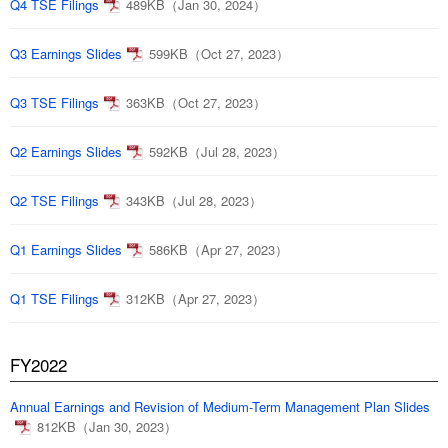
Q4 TSE Filings
489KB（Jan 30, 2024）
Q3 Earnings Slides
599KB（Oct 27, 2023）
Q3 TSE Filings
363KB（Oct 27, 2023）
Q2 Earnings Slides
592KB（Jul 28, 2023）
Q2 TSE Filings
343KB（Jul 28, 2023）
Q1 Earnings Slides
586KB（Apr 27, 2023）
Q1 TSE Filings
312KB（Apr 27, 2023）
FY2022
Annual Earnings and Revision of Medium-Term Management Plan Slides
812KB（Jan 30, 2023）