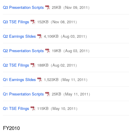
Q3 Presentation Scripts
25KB（Nov 09, 2011）
Q3 TSE Filings
152KB（Nov 08, 2011）
Q2 Earnings Slides
4,106KB（Aug 03, 2011）
Q2 Presentation Scripts
19KB（Aug 03, 2011）
Q2 TSE Filings
188KB（Aug 02, 2011）
Q1 Earnings Slides
1,523KB（May 11, 2011）
Q1 Presentation Scripts
25KB（May 11, 2011）
Q1 TSE Filings
115KB（May 10, 2011）
FY2010