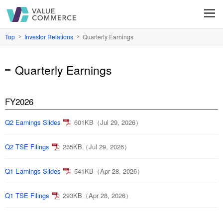
VALUE COMMERCE
Top
Investor Relations
Quarterly Earnings
Quarterly Earnings
FY2026
Q2 Earnings Slides
601KB（Jul 29, 2026）
Q2 TSE Filings
255KB（Jul 29, 2026）
Q1 Earnings Slides
541KB（Apr 28, 2026）
Q1 TSE Filings
293KB（Apr 28, 2026）