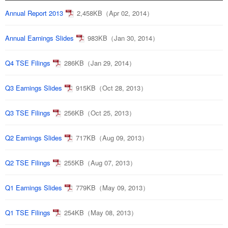
Annual Report 2013
2,458KB（Apr 02, 2014）
Annual Earnings Slides
983KB（Jan 30, 2014）
Q4 TSE Filings
286KB（Jan 29, 2014）
Q3 Earnings Slides
915KB（Oct 28, 2013）
Q3 TSE Filings
256KB（Oct 25, 2013）
Q2 Earnings Slides
717KB（Aug 09, 2013）
Q2 TSE Filings
255KB（Aug 07, 2013）
Q1 Earnings Slides
779KB（May 09, 2013）
Q1 TSE Filings
254KB（May 08, 2013）