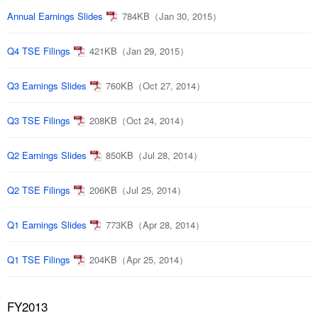
Annual Earnings Slides
784KB（Jan 30, 2015）
Q4 TSE Filings
421KB（Jan 29, 2015）
Q3 Earnings Slides
760KB（Oct 27, 2014）
Q3 TSE Filings
208KB（Oct 24, 2014）
Q2 Earnings Slides
850KB（Jul 28, 2014）
Q2 TSE Filings
206KB（Jul 25, 2014）
Q1 Earnings Slides
773KB（Apr 28, 2014）
Q1 TSE Filings
204KB（Apr 25, 2014）
FY2013