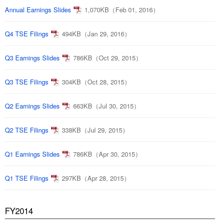
Annual Earnings Slides
1,070KB（Feb 01, 2016）
Q4 TSE Filings
494KB（Jan 29, 2016）
Q3 Earnings Slides
786KB（Oct 29, 2015）
Q3 TSE Filings
304KB（Oct 28, 2015）
Q2 Earnings Slides
663KB（Jul 30, 2015）
Q2 TSE Filings
338KB（Jul 29, 2015）
Q1 Earnings Slides
786KB（Apr 30, 2015）
Q1 TSE Filings
297KB（Apr 28, 2015）
FY2014