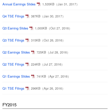
Annual Earnings Slides
1,535KB（Jan 31, 2017）
Q4 TSE Filings
387KB（Jan 30, 2017）
Q3 Earning Slides
1,000KB（Oct 27, 2016）
Q3 TSE Filings
315KB（Oct 26, 2016）
Q2 Earnings Slides
725KB（Jul 28, 2016）
Q2 TSE Filings
224KB（Jul 27, 2016）
Q1 Earnings Slides
741KB（Apr 27, 2016）
Q1 TSE Filings
296KB（Apr 26, 2016）
FY2015