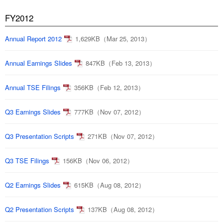
FY2012
Annual Report 2012
1,629KB（Mar 25, 2013）
Annual Earnings Slides
847KB（Feb 13, 2013）
Annual TSE Filings
356KB（Feb 12, 2013）
Q3 Earnings Slides
777KB（Nov 07, 2012）
Q3 Presentation Scripts
271KB（Nov 07, 2012）
Q3 TSE Filings
156KB（Nov 06, 2012）
Q2 Earnings Slides
615KB（Aug 08, 2012）
Q2 Presentation Scripts
137KB（Aug 08, 2012）