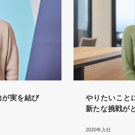
力が実を結び
やりたいこと
新たな挑戦が
2020年入社