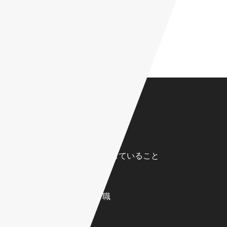
採用情報
新卒採用TOP
採用で大切にしていること
ビジネス職
エンジニア職