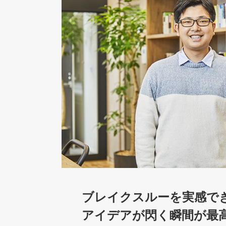
ブレイクスルーを実感で
アイデアが閃く瞬間が最